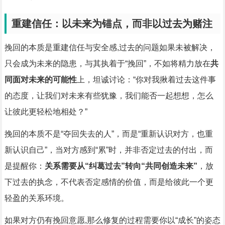
重建信任：以未来为锚点，而非以过去为赌注
挽回的本质是重建信任与安全感,过去的问题如果未被解决，
只会成为未来的隐患，与其执着于“挽回”，不如将精力放在
共
同面对未来的可能性
上，坦诚讨论：“你对我揪着过去这件事
的态度，让我们对未来有些犹豫，我们能否一起想想，怎么
让彼此更轻松地相处？”
挽回的本质不是“夺回失去的人”，而是“重新认识对方，也重
新认识自己”，当对方感到“累”时，并非否定过去的付出，而
是提醒你：
关系需要从“纠葛过去”转向“共同创造未来”
，放
下过去的执念，不代表否定感情的价值，而是给彼此一个更
轻盈的关系环境。
如果对方仍有挽回意愿,那么修复的过程需要你以“成长”的姿态