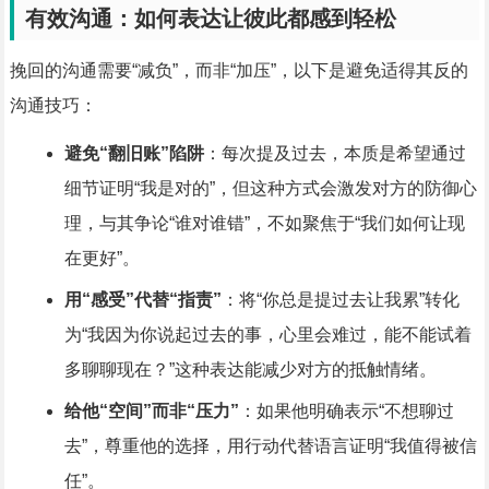
有效沟通：如何表达让彼此都感到轻松
挽回的沟通需要“减负”，而非“加压”，以下是避免适得其反的
沟通技巧：
避免“翻旧账”陷阱
：每次提及过去，本质是希望通过
细节证明“我是对的”，但这种方式会激发对方的防御心
理，与其争论“谁对谁错”，不如聚焦于“我们如何让现
在更好”。
用“感受”代替“指责”
：将“你总是提过去让我累”转化
为“我因为你说起过去的事，心里会难过，能不能试着
多聊聊现在？”这种表达能减少对方的抵触情绪。
给他“空间”而非“压力”
：如果他明确表示“不想聊过
去”，尊重他的选择，用行动代替语言证明“我值得被信
任”。