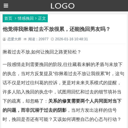
首页
情感挽回
正文
他觉得我揪着过去不放很累，还能挽回男友吗？
恋爱大师
阅读：20977
2026-01-16 10:48:31
揪着过去不放,如何让挽回之路更轻松？
一段感情走到需要挽回的阶段,往往藏着未解的矛盾与未放下
的执念，当对方反复提及“你揪着过去不放让我很累”时，这句
话不仅是对过往纠葛的控诉，更是对未来关系模式的提醒，
许多人陷入挽回的执念中，试图用回忆和过去的细节填补当
下的疏离，却忽略了：
关系的修复需要两个人共同面对当下
的问题，而非沉溺于过去的阴影
，当对方发出这样的信号
时，挽回是否还有可能？又该如何调整自己的心态与行动？