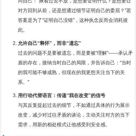
问自己：“揪着过去不放，是想要证明什么？是想要让
对方回到从前，还是想通过细节证明自己的委屈？”若
答案是为了“证明自己没错”，这种执念反而会消耗彼
此。
允许自己“释怀”，而非“遗忘”
过去的问题不是要被遗忘，而是要被“理解”——承认矛
盾的存在，接纳当时自己的局限，并告诉自己：“当时
的我可能不够成熟，但现在的我更想关注当下的关
系。”
用行动代替语言：传递“我在改变”的信号
与其反复提起过去的细节，不如通过具体的行为展示
改变，减少对过往矛盾的谈论，主动关注对方的当下
需求，用新的相处模式让他感受到安全感。