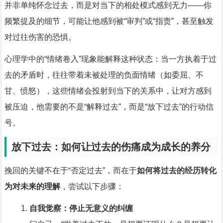
并非单纯怀念过去，而是对当下的相处模式感到无力——你
频繁提及的细节，可能让他感到被“审判”或“指责”，甚至触发
对过往伤害的恐惧。
心理学中的“情绪卷入”现象能解释这种状态：当一方执着于过
去的矛盾时，往往带着未被处理的负面情绪（如委屈、不
甘、愤怒），这些情绪会投射到当下的关系中，让对方感到
被压迫，他需要的不是“解释过去”，而是“放下过去”的行动信
号。
放下过去：如何让过去的伤痛成为成长的养分
挽回的关键不在于“否定过去”，而在于
如何将过去的经历转化
为对未来的理解
，尝试以下步骤：
自我觉察：停止无意义的纠缠