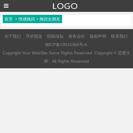
首页
情感挽回
挽回女朋友
关于我们
寻求报道
投稿须知
商务合作
版权申明
联系我们
湘ICP备19016366号-6
Copyright Your WebSite.Some Rights Reserved. Copyright ©
恋爱大
师
· All Rights Reserved