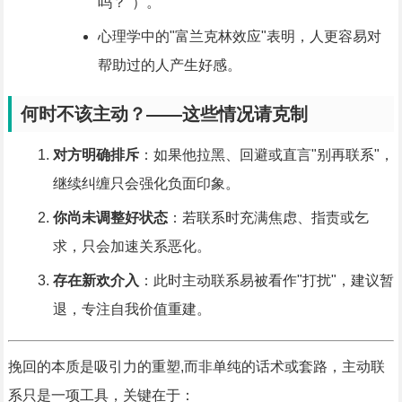
吗？"）。
心理学中的"富兰克林效应"表明，人更容易对
帮助过的人产生好感。
何时不该主动？——这些情况请克制
对方明确排斥
：如果他拉黑、回避或直言"别再联系"，
继续纠缠只会强化负面印象。
你尚未调整好状态
：若联系时充满焦虑、指责或乞
求，只会加速关系恶化。
存在新欢介入
：此时主动联系易被看作"打扰"，建议暂
退，专注自我价值重建。
挽回的本质是吸引力的重塑,而非单纯的话术或套路，主动联
系只是一项工具，关键在于：