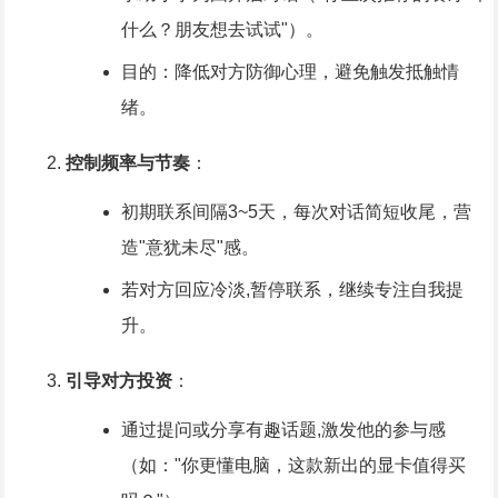
什么？朋友想去试试"）。
目的：降低对方防御心理，避免触发抵触情
绪。
控制频率与节奏
：
初期联系间隔3~5天，每次对话简短收尾，营
造"意犹未尽"感。
若对方回应冷淡,暂停联系，继续专注自我提
升。
引导对方投资
：
通过提问或分享有趣话题,激发他的参与感
（如："你更懂电脑，这款新出的显卡值得买