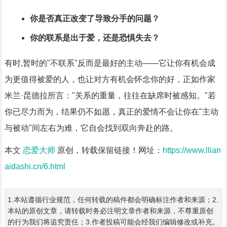
你是否真正改变了导致分手的问题？
你的联系是出于爱，还是恐惧失去？
有时,暂时的"不联系"反而是最好的主动——它让你有机会成
为更值得被爱的人，也让对方有机会怀念你的好，正如作家
米兰·昆德拉所言："关系的重量，往往在缺席时被感知。"若
你已尽力而为，结果仍不如愿，真正的爱情不会让你在"主动
与被动"间左右为难，它自会找到双向奔赴的路。
本文
恋爱大师
原创，转载保留链接！网址：
https://www.llian
aidashi.cn/6.html
1.本站遵循行业规范，任何转载的稿件都会明确标注作者和来源；2.
本站的原创文章，请转载时务必注明文章作者和来源，不尊重原创
的行为我们将追究责任；3.作者投稿可能会经我们编辑修改或补充。