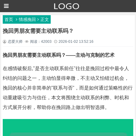
首页
情感挽回
正文
挽回男朋友需要主动联系吗？
恋爱大师
阅读：42003
2026-01-02 13:52:16
挽回男朋友需要主动联系吗？——主动与克制的艺术
在感情破裂后,"是否主动联系前任"往往是挽回过程中最令人
纠结的问题之一，主动怕显得卑微，不主动又怕错过机会，
挽回的核心并非简单的"联系与否"，而是如何通过策略性的行
动重建吸引力与信任，本文将围绕主动联系的利弊、时机和
方式展开分析，帮助你在挽回路上做出明智选择。