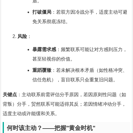
盾。
打破僵局
：若双方因冷战分手，适度主动可避
免关系彻底冻结。
风险
：
暴露需求感
：频繁联系可能让对方感到压力，
甚至轻视你的价值。
重蹈覆辙
：若未解决根本矛盾（如性格冲突、
信任危机），盲目联系只会重复旧问题。
关键点
：主动联系前需评估分手原因，若因原则性问题（如
背叛）分手，贸然联系可能适得其反；若因情绪冲动分手，
适度主动或许能缓和关系。
何时该主动？——把握"黄金时机"