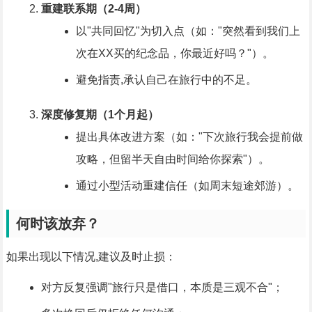
重建联系期（2-4周）
以"共同回忆"为切入点（如："突然看到我们上
次在XX买的纪念品，你最近好吗？"）。
避免指责,承认自己在旅行中的不足。
深度修复期（1个月起）
提出具体改进方案（如："下次旅行我会提前做
攻略，但留半天自由时间给你探索"）。
通过小型活动重建信任（如周末短途郊游）。
何时该放弃？
如果出现以下情况,建议及时止损：
对方反复强调"旅行只是借口，本质是三观不合"；