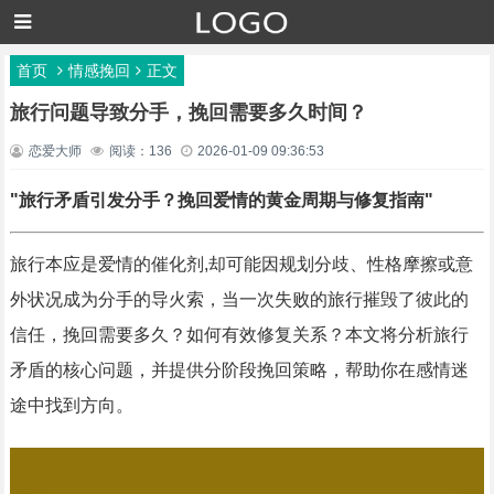
首页
情感挽回
正文
旅行问题导致分手，挽回需要多久时间？
恋爱大师
阅读：136
2026-01-09 09:36:53
"旅行矛盾引发分手？挽回爱情的黄金周期与修复指南"
旅行本应是爱情的催化剂,却可能因规划分歧、性格摩擦或意
外状况成为分手的导火索，当一次失败的旅行摧毁了彼此的
信任，挽回需要多久？如何有效修复关系？本文将分析旅行
矛盾的核心问题，并提供分阶段挽回策略，帮助你在感情迷
途中找到方向。