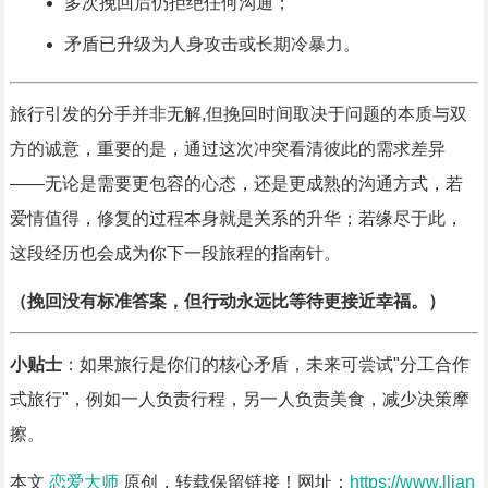
多次挽回后仍拒绝任何沟通；
矛盾已升级为人身攻击或长期冷暴力。
旅行引发的分手并非无解,但挽回时间取决于问题的本质与双
方的诚意，重要的是，通过这次冲突看清彼此的需求差异
——无论是需要更包容的心态，还是更成熟的沟通方式，若
爱情值得，修复的过程本身就是关系的升华；若缘尽于此，
这段经历也会成为你下一段旅程的指南针。
（挽回没有标准答案，但行动永远比等待更接近幸福。）
小贴士
：如果旅行是你们的核心矛盾，未来可尝试"分工合作
式旅行"，例如一人负责行程，另一人负责美食，减少决策摩
擦。
本文
恋爱大师
原创，转载保留链接！网址：
https://www.llian