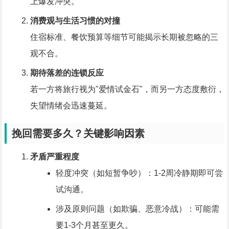
上爆发冲突。
消费观与生活习惯的对撞
住宿标准、餐饮预算等细节可能揭示长期被忽略的三
观不合。
期待落差的连锁反应
若一方将旅行视为"爱情试金石"，而另一方态度敷衍，
失望情绪会迅速蔓延。
挽回需要多久？关键影响因素
矛盾严重程度
轻度冲突（如短暂争吵）：1-2周冷静期即可尝
试沟通。
涉及原则问题（如欺骗、恶意冷战）：可能需
要1-3个月甚至更久。