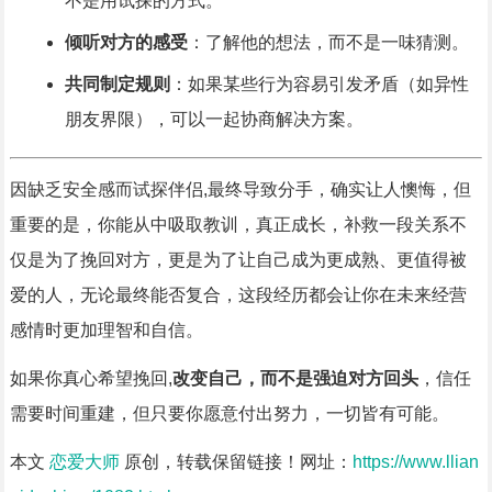
不是用试探的方式。
倾听对方的感受
：了解他的想法，而不是一味猜测。
共同制定规则
：如果某些行为容易引发矛盾（如异性
朋友界限），可以一起协商解决方案。
因缺乏安全感而试探伴侣,最终导致分手，确实让人懊悔，但
重要的是，你能从中吸取教训，真正成长，补救一段关系不
仅是为了挽回对方，更是为了让自己成为更成熟、更值得被
爱的人，无论最终能否复合，这段经历都会让你在未来经营
感情时更加理智和自信。
如果你真心希望挽回,
改变自己，而不是强迫对方回头
，信任
需要时间重建，但只要你愿意付出努力，一切皆有可能。
本文
恋爱大师
原创，转载保留链接！网址：
https://www.llian