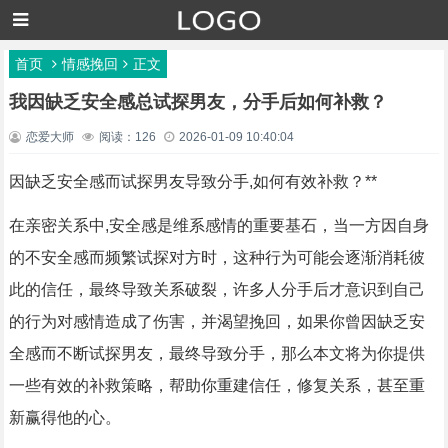
首页
情感挽回
正文
我因缺乏安全感总试探男友，分手后如何补救？
恋爱大师
阅读：126
2026-01-09 10:40:04
因缺乏安全感而试探男友导致分手,如何有效补救？**
在亲密关系中,安全感是维系感情的重要基石，当一方因自身
的不安全感而频繁试探对方时，这种行为可能会逐渐消耗彼
此的信任，最终导致关系破裂，许多人分手后才意识到自己
的行为对感情造成了伤害，并渴望挽回，如果你曾因缺乏安
全感而不断试探男友，最终导致分手，那么本文将为你提供
一些有效的补救策略，帮助你重建信任，修复关系，甚至重
新赢得他的心。