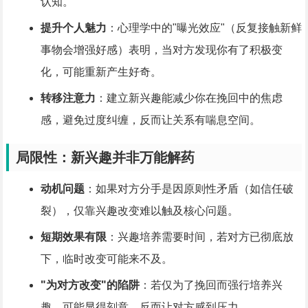
认知。
提升个人魅力
：心理学中的"曝光效应"（反复接触新鲜
事物会增强好感）表明，当对方发现你有了积极变
化，可能重新产生好奇。
转移注意力
：建立新兴趣能减少你在挽回中的焦虑
感，避免过度纠缠，反而让关系有喘息空间。
局限性：新兴趣并非万能解药
动机问题
：如果对方分手是因原则性矛盾（如信任破
裂），仅靠兴趣改变难以触及核心问题。
短期效果有限
：兴趣培养需要时间，若对方已彻底放
下，临时改变可能来不及。
"为对方改变"的陷阱
：若仅为了挽回而强行培养兴
趣，可能显得刻意，反而让对方感到压力。