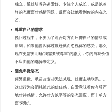
独立，通过培养兴趣爱好、专注个人成长，或是以冷
静的态度面对感情问题，反而会让他看到你的内在光
芒。
尊重自己的需求
挽回过程中，不要为了迎合对方而压抑自己的情绪或
原则，如果他曾因你过度迁就而忽视你的感受，那么
现在更需要明确“我需要被尊重”的态度，你的自我价值
不应由他的选择来定义。
避免卑微姿态
频繁道歉、承诺改变却无法兑现、过度主动联系……
这些行为会消耗彼此的信任感，自爱意味着你有尊严
地对待感情，允许对方以平等的姿态回应，而非单方
面“索取”。