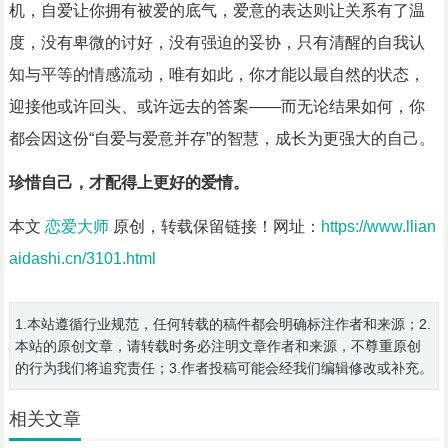
机，自爱让你拥有被爱的底气，爱意的表达则让关系有了温
度，没有卑微的讨好，没有强迫的妥协，只有清醒的自我认
知与平等的情感流动，唯有如此，你才能以最自然的状态，
迎接他或许回头、或许远去的答案——而无论结果如何，你
都会因这份“自爱与爱意并存”的智慧，成长为更强大的自己。
珍惜自己，才配得上更好的爱情。
本文
恋爱大师
原创，转载保留链接！网址：
https://www.llian
aidashi.cn/3101.html
1.本站遵循行业规范，任何转载的稿件都会明确标注作者和来源；2.
本站的原创文章，请转载时务必注明文章作者和来源，不尊重原创
的行为我们将追究责任；3.作者投稿可能会经我们编辑修改或补充。
相关文章