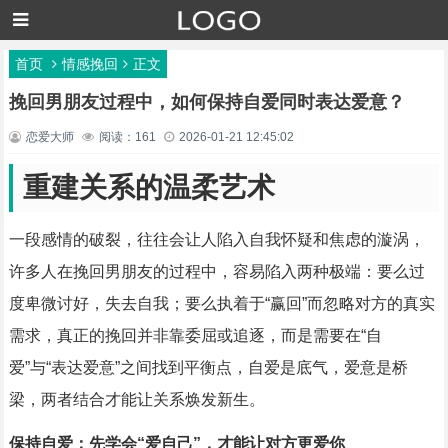
首页
情感挽回
正文
挽回男朋友过程中，如何保持自爱同时表达爱意？
恋爱大师
阅读：161
2026-01-21 12:45:02
重建关系的温柔艺术
一段感情的破裂，往往会让人陷入自我怀疑和焦虑的漩涡，
许多人在挽回男朋友的过程中，容易陷入两种极端：要么过
度卑微讨好，失去自我；要么执着于“赢回”而忽略对方的真实
需求，真正的挽回并非靠委屈或追逐，而是需要在“自
爱”与“表达爱意”之间找到平衡点，自爱是底气，爱意是桥
梁，两者结合才能让关系焕发新生。
保持自爱：先学会“爱自己”，才能让对方更爱你