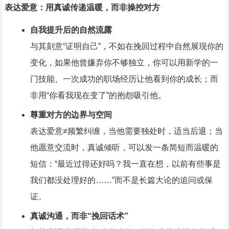
表达爱意：用真诚传递温暖，而非操控对方
自我提升后的自然流露
与其刻意“证明自己”，不如在挽回过程中自然展现你的
变化，如果他曾嫌弃你不够独立，你可以用新学的一
门技能、一次成功的职场经历让他看到你的成长；而
非用“你看我现在变了”的抱怨吸引他。
尊重对方的边界与空间
表达爱意≠频繁纠缠，当他需要独处时，适当后退；当
他愿意交流时，真诚倾听，可以发一条简短而温暖的
短信：“最近过得还好吗？我一直在想，以前有些事是
我们都没处理好的……”而不是长篇大论的追问或保
证。
真诚沟通，而非“挽回话术”