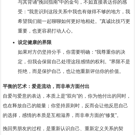
与其背诵“挽回指南”中的金句，不如直接表达你的感
受：“我意识到这段关系中我也有做得不够的地方，我
希望我们能一起聊聊如何更好地相处。”真诚比技巧更
重要，也更容易打动人心。
设定健康的界限
如果对方仍坚持分手，你需要明确：“我尊重你的决
定，但我会保留自己处理这段感情的权利。”界限不是
拒绝，而是保护自己，也让他重新评估你的价值。
平衡的艺术：爱是流动，而非单方面付出
自爱与爱意的表达，本质上是“双向”的，你为他付出的同时，
也在释放自己的能量；你坚持原则时，反而会让他反思自己
的选择，感情的本质是互相滋养，而非单方面的“修复”。
挽回男朋友的过程，是重新认识自己、重新定义关系的契