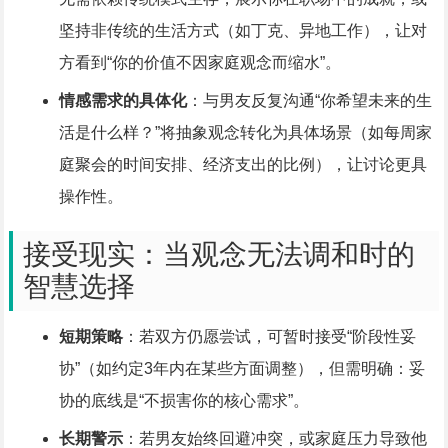
坚持非传统的生活方式（如丁克、异地工作），让对
方看到“你的价值不因家庭观念而缩水”。
情感需求的具体化
：与男友反复沟通“你希望未来的生
活是什么样？”将抽象观念转化为具体场景（如每周家
庭聚会的时间安排、经济支出的比例），让讨论更具
操作性。
接受现实：当观念无法调和时的
智慧选择
短期策略
：若双方仍愿尝试，可暂时接受“阶段性妥
协”（如约定3年内在某些方面调整），但需明确：妥
协的底线是“不损害你的核心需求”。
长期警示
：若男友始终回避冲突，或家庭压力导致他