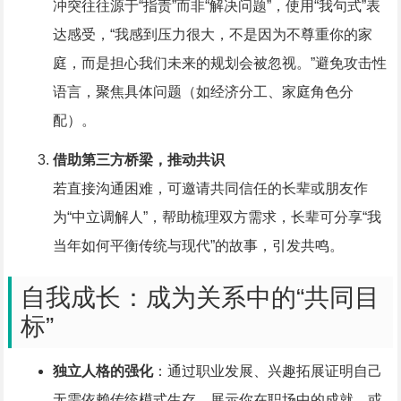
冲突往往源于“指责”而非“解决问题”，使用“我句式”表
达感受，“我感到压力很大，不是因为不尊重你的家
庭，而是担心我们未来的规划会被忽视。”避免攻击性
语言，聚焦具体问题（如经济分工、家庭角色分
配）。
借助第三方桥梁，推动共识
若直接沟通困难，可邀请共同信任的长辈或朋友作
为“中立调解人”，帮助梳理双方需求，长辈可分享“我
当年如何平衡传统与现代”的故事，引发共鸣。
自我成长：成为关系中的“共同目
标”
独立人格的强化
：通过职业发展、兴趣拓展证明自己
无需依赖传统模式生存，展示你在职场中的成就，或