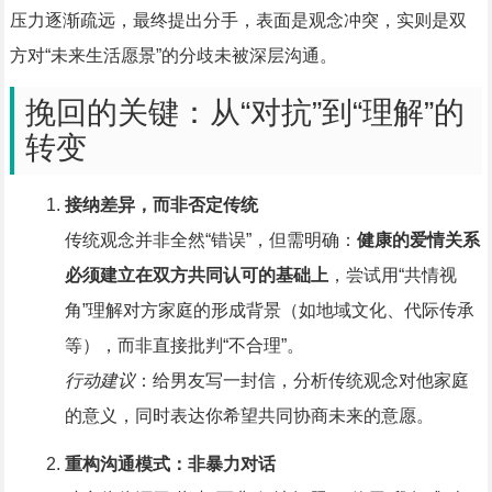
压力逐渐疏远，最终提出分手，表面是观念冲突，实则是双
方对“未来生活愿景”的分歧未被深层沟通。
挽回的关键：从“对抗”到“理解”的
转变
接纳差异，而非否定传统
传统观念并非全然“错误”，但需明确：
健康的爱情关系
必须建立在双方共同认可的基础上
，尝试用“共情视
角”理解对方家庭的形成背景（如地域文化、代际传承
等），而非直接批判“不合理”。
行动建议
：给男友写一封信，分析传统观念对他家庭
的意义，同时表达你希望共同协商未来的意愿。
重构沟通模式：非暴力对话