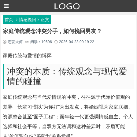
首页
情感挽回
正文
家庭传统观念冲突分手，如何挽回男友？
恋爱大师
阅读：19696
2026-04-23 09:19:22
家庭传统与爱情的博弈
冲突的本质：传统观念与现代爱
情的碰撞
家庭传统观念与当代爱情观的冲突，往往源于代际价值观的
差异，长辈习惯以“为你好”为出发点，将婚姻视为家庭联姻、
资源整合甚至“面子工程”；而年轻一代更强调情感自主、个人
选择和社会平等，当双方无法调和这种差异时，矛盾可能
从“价值观分歧”演变为“关系危机”。