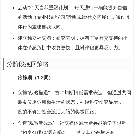
启动"21天自我重塑计划"：每天进行一项能提升自信
的活动（专业技能学习/运动成就/社交拓展），通过具
体行为重建自我认同。
建立独立社交圈：研究表明，拥有丰富社交支持的个
体在情感危机中恢复更快，且对伴侣更具吸引力。
分阶段挽回策略
冷静期（1-2周）
：
实施"战略撤退"：暂时切断情感需求表达，但通过共同
朋友传递你积极生活的状态，神经科学研究显示，适
度的不确定性会激活大脑的奖赏回路。
创造"观察者效应"：社交媒体展示新兴趣的学习过程
（如烹饪课程/语言学习），激发其好奇与怀念。