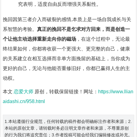
究表明，适度自由反而增强关系黏性。
挽回因第三者介入而破裂的感情,本质上是一场自我成长与关
系智慧的考验。
真正的挽回不是乞求对方回来，而是创造一
个让他主动选择重新走向你的磁场
，在这个过程中，无论最
终结果如何，你都将收获一个更强大、更完整的自己，健康
的关系建立在相互选择而非单方面挽留的基础上，当你成为
更好的自己，无论与他能否重修旧好，你都已赢得人生的主
动权。
本文
恋爱大师
原创，转载保留链接！网址：
https://www.llian
aidashi.cn/958.html
1.本站遵循行业规范，任何转载的稿件都会明确标注作者和来源；2.
本站的原创文章，请转载时务必注明文章作者和来源，不尊重原创
的行为我们将追究责任；3.作者投稿可能会经我们编辑修改或补充。