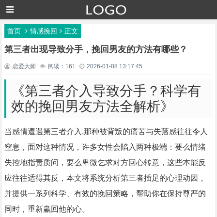
首页
情感挽回
正文
第三者出现导致分手，挽回男友的方法有哪些？
恋爱大师
阅读：161
2026-01-08 13:17:45
《第三者介入导致分手？科学有
效的挽回男友方法全解析》
当感情遭遇第三者介入,那种被背叛的痛苦与失落感往往令人
窒息，面对这种情况，许多女性会陷入两种极端：要么情绪
失控地指责质问，要么卑微乞求对方回心转意，这些本能反
应往往适得其反，本文将系统分析第三者插足的心理动因，
并提供一系列科学、有效的挽回策略，帮助你在保持尊严的
同时，重新赢回他的心。