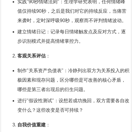
实践"90秒情绪法则"：生理学研究表明，任何情绪峰
值仅持续90秒，之后是我们对它的持续反应，当痛苦
来袭时，定时深呼吸90秒，观察而不评判情绪波动。
建立情绪日记：记录每日情绪触发点及应对方式，逐
步识别模式并提高情绪掌控力。
客观关系评估
：
制作"关系资产负债表"：冷静列出双方为关系投入的积
极因素和现存问题，区分哪些是可改善的核心矛盾，
哪些是第三者出现后的衍生问题。
进行"假设性测试"：设想若成功挽回，双方需要各自改
变什么？这些改变是否可持续？
自我价值重建
：