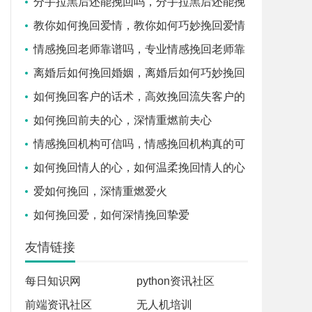
分手拉黑后还能挽回吗，分手拉黑后还能挽
回吗
教你如何挽回爱情，教你如何巧妙挽回爱情
情感挽回老师靠谱吗，专业情感挽回老师靠
谱吗
离婚后如何挽回婚姻，离婚后如何巧妙挽回
婚姻
如何挽回客户的话术，高效挽回流失客户的
沟通话术
如何挽回前夫的心，深情重燃前夫心
情感挽回机构可信吗，情感挽回机构真的可
信吗
如何挽回情人的心，如何温柔挽回情人的心
爱如何挽回，深情重燃爱火
如何挽回爱，如何深情挽回挚爱
友情链接
每日知识网
python资讯社区
前端资讯社区
无人机培训