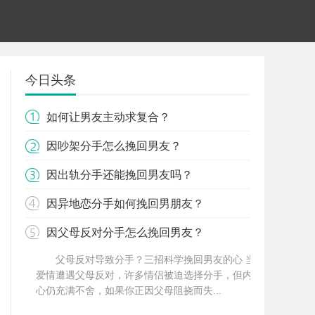
今日头条
如何让男友主动求复合？
因吵架分手怎么挽回男友？
因出轨分手还能挽回男友吗？
因异地恋分手如何挽回男朋友？
因父母反对分手怎么挽回男友？
父母反对导致分手？三招科学挽回男友的心 当
爱情遭遇父母反对，许多情侣被迫选择分手，但内
心仍充满不舍，如果你正因父母阻挠而失...