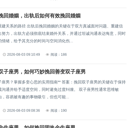
挽回婚姻，出轨后如何有效挽回婚姻
重建关系的路径 出轨后挽回婚姻的关键在于双方真诚面对问题、重建信
出努力，出轨方必须彻底结束婚外关系，并通过坦诚沟通表达悔意，同时
情绪，给予其充分的时间与空间消化伤...
2026-08-03 09:10:49
阅读：186
双子座男，如何巧妙挽回善变双子座男
子座男？掌握多变心思的实用指南** 答案：挽回双子座男的关键在于保持
诚沟通并给予适度空间，同时避免过度纠缠。 双子座男性通常思维敏
，容易被有趣的事物吸引，但也可能...
2026-08-03 09:08:36
阅读：190
金牛座男，如何挽回固执金牛座男