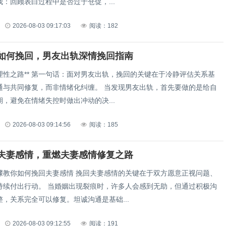
：回顾表白过程中是否过于仓促，...
2026-08-03 09:17:03
阅读：182
如何挽回，男友出轨深情挽回指南
理性之路** 第一句话：面对男友出轨，挽回的关键在于冷静评估关系基
通与共同修复，而非情绪化纠缠。 当发现男友出轨，首先要做的是给自
，避免在情绪失控时做出冲动的决...
2026-08-03 09:14:56
阅读：185
夫妻感情，重燃夫妻感情修复之路
骤教你如何挽回夫妻感情 挽回夫妻感情的关键在于双方愿意正视问题、
持续付出行动。 当婚姻出现裂痕时，许多人会感到无助，但通过积极沟
，关系完全可以修复。坦诚沟通是基础...
2026-08-03 09:12:55
阅读：191