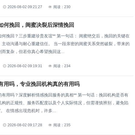
2026-08-02 09:21:27
阅读：230
如何挽回，闺蜜决裂后深情挽回
如何挽回？三步重建珍贵友谊** 第一句话： 闺蜜绝交后，挽回的关键在
、主动沟通与耐心重建信任。 当一段亲密的闺蜜关系突然破裂，带来的
而复杂，但若你真心希望挽回这...
2026-08-02 09:19:31
阅读：234
有用吗，专业挽回机构真的有用吗
的有用吗？深度解析情感挽回服务的真相** 第一句话：挽回机构是否有
机构的正规性、服务匹配度以及个人实际情况，但需谨慎辨别，避免陷
入“情感陷阱”。 在情感出现危机时，许多...
2026-08-02 09:17:28
阅读：235