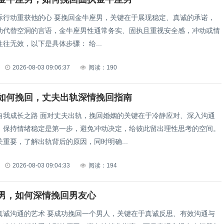
际行动重获他的心 要挽回金牛座男，关键在于展现稳定、真诚的承诺，
动代替空洞的言语，金牛座男性通常务实、固执且重视安全感，冲动或情
绪化的方式往往无效，以下是具体步骤： 给...
2026-08-03 09:06:37
阅读：190
如何挽回，丈夫出轨深情挽回指南
自我成长之路 面对丈夫出轨，挽回婚姻的关键在于冷静应对、深入沟通
。保持情绪稳定是第一步，避免冲动决定，给彼此留出理性思考的空间。
重要，了解出轨背后的原因，同时明确...
2026-08-03 09:04:33
阅读：194
男，如何深情挽回男友心
真诚沟通的艺术 要成功挽回一个男人，关键在于真诚反思、有效沟通与