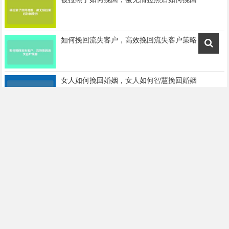
如何挽回流失客户，高效挽回流失客户策略
女人如何挽回婚姻，女人如何智慧挽回婚姻
挽回机构可信吗，挽回机构真的可信吗
男人如何挽回婚姻，男人深情挽回婚姻之道
老婆出轨还能挽回吗，出轨老婆能否挽回