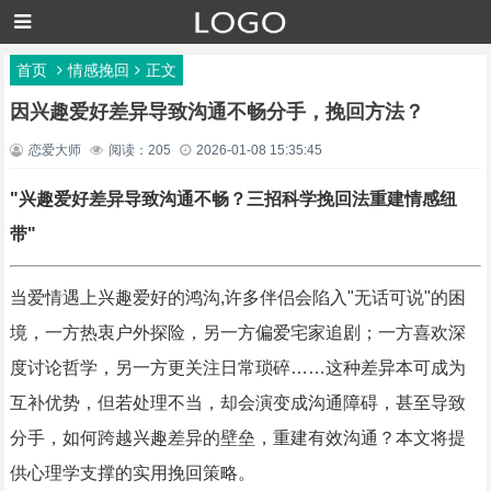
首页
情感挽回
正文
因兴趣爱好差异导致沟通不畅分手，挽回方法？
恋爱大师
阅读：205
2026-01-08 15:35:45
"兴趣爱好差异导致沟通不畅？三招科学挽回法重建情感纽
带"
当爱情遇上兴趣爱好的鸿沟,许多伴侣会陷入"无话可说"的困
境，一方热衷户外探险，另一方偏爱宅家追剧；一方喜欢深
度讨论哲学，另一方更关注日常琐碎……这种差异本可成为
互补优势，但若处理不当，却会演变成沟通障碍，甚至导致
分手，如何跨越兴趣差异的壁垒，重建有效沟通？本文将提
供心理学支撑的实用挽回策略。