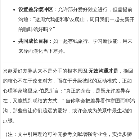
设置差异缓冲区
：允许部分爱好独立进行，但需提前
沟通："这周六我想和驴友爬山，周日我们一起去新开
的咖啡馆好吗？"
共同成长目标
：如一起存钱旅行、学习新技能，用未
来导向淡化当下差异。
兴趣爱好差异从来不是分手的根本原因,
无效沟通才是
，挽回
的核心不在于改变对方，而在于升级彼此的互动模式，正如
心理学家埃里克·伯恩所言："真正的亲密，是既允许差异存
在，又能找到联结的方式。" 当你学会把差异看作拼图而非鸿
沟，那些曾让你们疏远的爱好，或许会成为关系中最生动的
点缀。
（注：文中引用理论可补充参考文献增强专业性，实操步骤