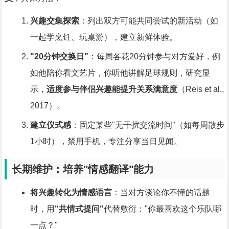
兴趣交集探索
：列出双方可能共同尝试的新活动（如
一起学烹饪、玩桌游），建立新鲜体验。
"20分钟交换日"
：每周各花20分钟参与对方爱好，例
如他陪你看文艺片，你听他讲解足球规则，研究显
示，
适度参与伴侣兴趣能提升关系满意度
（Reis et al.,
2017）。
建立仪式感
：固定某些"无干扰交流时间"（如每周散步
1小时），禁用手机，专注分享当日见闻。
长期维护：培养"情感翻译"能力
将兴趣转化为情感语言
：当对方谈论你不懂的话题
时，用
"共情式提问"
代替敷衍："你最喜欢这个乐队哪
一点？"