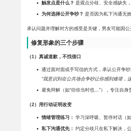
触发点是什么？
是观点分歧、安全感缺失
为何选择公开争吵？
是否因为私下沟通无效
承认问题并理解对方的感受是关键，男友可能因公
修复形象的三个步骤
（1）真诚道歉，不找借口
通过面对面或手写信的方式，承认公开争吵
“我意识到在公共场合争吵让你感到难堪，
避免辩解（如“但你当时也…”），专注自身
（2）用行动证明改变
情绪管理练习：
学习深呼吸、暂停对话（如
私下沟通优先：
约定分歧只在私下解决，公