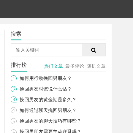
搜索
排行榜
热门文章
最多评论
随机文章
如何用行动挽回男朋友？
挽回男友时该说什么话？
挽回男友的黄金期是多久？
如何通过聊天挽回男朋友？
挽回男友的聊天技巧有哪些？
挽回男朋友需要主动联系吗？