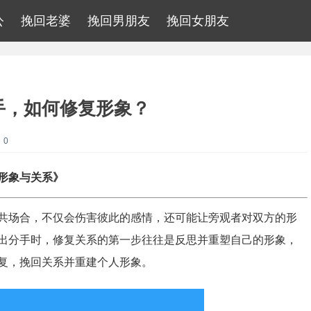
公
挽回老婆
挽回男朋友
挽回女朋友
手，如何修复形象？
：0
形象与关系》
共场合，不仅会伤害彼此的感情，还可能让旁观者对双方的形
出分手时，修复关系的第一步往往是反思并重塑自己的形象，
复，挽回关系并重建个人形象。