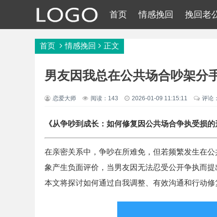
首页
情感挽回
挽回老
首页
情感挽回
正文
男友因我总在公共场合吵架分
恋爱大师
阅读：143
2026-01-09 11:15:11
评论
《从争吵到成长：如何修复因公共场合争执受损的
在亲密关系中，争吵在所难免，但若频繁发生在公
象产生负面评价，当男友因无法忍受公开争执而提
本文将探讨如何通过自我调整、有效沟通和行动修