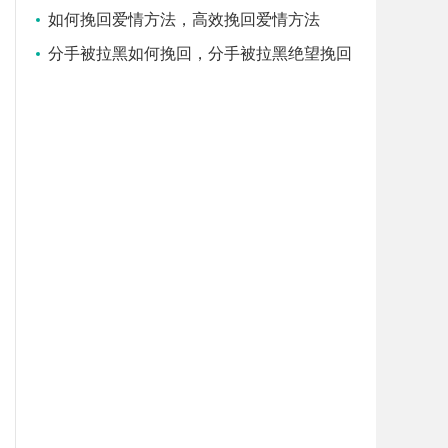
男生
如何挽回爱情方法，高效挽回爱情方法
分手被拉黑如何挽回，分手被拉黑绝望挽回
指南