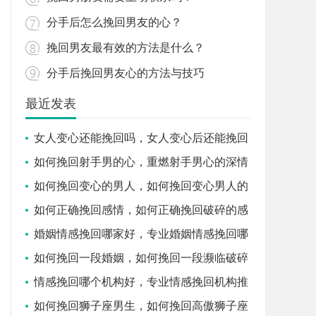
分手后怎么挽回男友的心？
挽回男友最有效的方法是什么？
分手后挽回男友心的方法与技巧
最近发表
女人变心还能挽回吗，女人变心后还能挽回
吗
如何挽回射手男的心，重燃射手男心的深情
挽回指南
如何挽回变心的男人，如何挽回变心男人的
心
如何正确挽回感情，如何正确挽回破碎的感
情
婚姻情感挽回哪家好，专业婚姻情感挽回哪
家好
如何挽回一段婚姻，如何挽回一段濒临破碎
的婚姻
情感挽回哪个机构好，专业情感挽回机构推
荐
如何挽回狮子座男生，如何挽回高傲狮子座