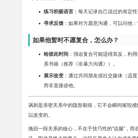
练习积极语言
：每天记录自己说过的肯定性
寻求反馈
：如果对方愿意沟通，可以问他：
如果他暂时不愿复合，怎么办？
给彼此时间
：强迫复合可能适得其反，利用
系书籍（推荐《非暴力沟通》）。
展示改变
：通过共同朋友或社交媒体（适度
而非直接@他。
讽刺是亲密关系中的隐形裂痕，它不会瞬间摧毁感
以改变的。
挽回一段关系的核心，不在于技巧性的“说服”，