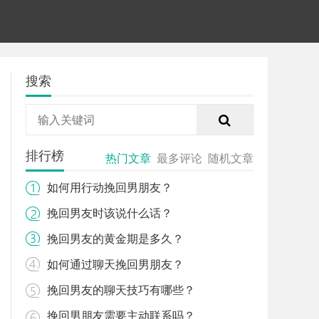
搜索
排行榜
热门文章
最多评论
随机文章
如何用行动挽回男朋友？
挽回男友时该说什么话？
挽回男友的黄金期是多久？
如何通过聊天挽回男朋友？
挽回男友的聊天技巧有哪些？
挽回男朋友需要主动联系吗？