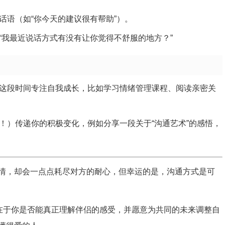
话语（如“你今天的建议很有帮助”）。
“我最近说话方式有没有让你觉得不舒服的地方？”
这段时间专注自我成长，比如学习情绪管理课程、阅读亲密关
！）传递你的积极变化，例如分享一段关于“沟通艺术”的感悟，
情，却会一点点耗尽对方的耐心，但幸运的是，沟通方式是可
而在于你是否能真正理解伴侣的感受，并愿意为共同的未来调整自