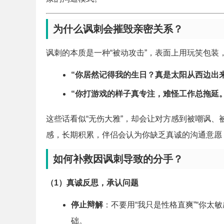
为什么讽刺会摧毁亲密关系？
讽刺的本质是一种“被动攻击”，表面上用玩笑包装
“你居然记得我的生日？真是太阳从西边出
“你打游戏的样子真专注，难怪工作总拖延。
这些话看似“无伤大雅”，却会让对方感到被嘲讽
感，长期积累，伴侣会认为你缺乏真诚的沟通意愿
如何补救因讽刺导致的分手？
（1）真诚反思，承认问题
停止辩解
：不要用“我只是性格直爽”“你太
础。