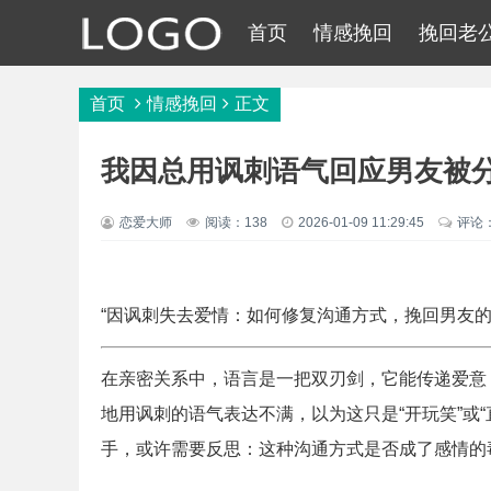
首页
情感挽回
挽回老
首页
情感挽回
正文
我因总用讽刺语气回应男友被
恋爱大师
阅读：138
2026-01-09 11:29:45
评论
“因讽刺失去爱情：如何修复沟通方式，挽回男友的心
在亲密关系中，语言是一把双刃剑，它能传递爱意
地用讽刺的语气表达不满，以为这只是“开玩笑”或
手，或许需要反思：这种沟通方式是否成了感情的