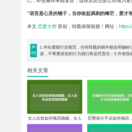
己，即使最终未能复合，这段反思也会让你成为更
“语言是心灵的镜子，当你收起讽刺的锋芒，爱才
本文
恋爱大师
原创，转载保留链接！网址：
https:
声
1.本站遵循行业规范，任何转载的稿件都会明确标
明
源，不尊重原创的行为我们将追究责任；3.作者投
相关文章
女人出轨如何挽回婚姻，女人
巨蟹座分手后如何挽回
出轨后如何挽回婚姻
座分手后深情挽回指