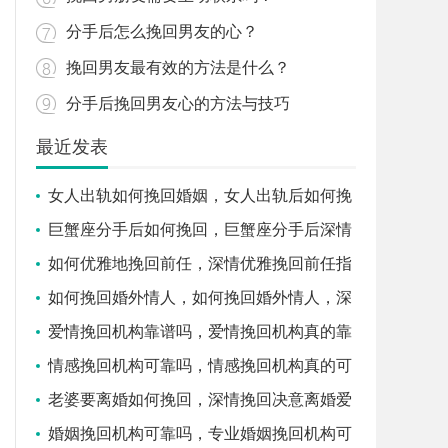
分手后怎么挽回男友的心？
挽回男友最有效的方法是什么？
分手后挽回男友心的方法与技巧
最近发表
女人出轨如何挽回婚姻，女人出轨后如何挽
回婚姻
巨蟹座分手后如何挽回，巨蟹座分手后深情
挽回指南
如何优雅地挽回前任，深情优雅挽回前任指
南
如何挽回婚外情人，如何挽回婚外情人，深
情重燃旧情
爱情挽回机构靠谱吗，爱情挽回机构真的靠
谱吗
情感挽回机构可靠吗，情感挽回机构真的可
靠吗
老婆要离婚如何挽回，深情挽回决意离婚爱
妻攻略
婚姻挽回机构可靠吗，专业婚姻挽回机构可