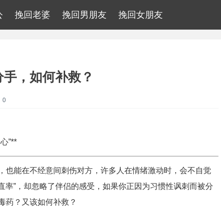
公
挽回老婆
挽回男朋友
挽回女朋友
分手，如何补救？
：0
”**
，也能在不经意间刺伤对方，许多人在情绪激动时，会不自觉
“直率”，却忽略了伴侣的感受，如果你正因为习惯性讽刺而被分
毒药？又该如何补救？