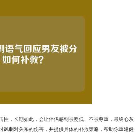
击性，长期如此，会让伴侣感到被贬低、不被尊重，最终心灰
讨讽刺对关系的伤害，并提供具体的补救策略，帮助你重建健