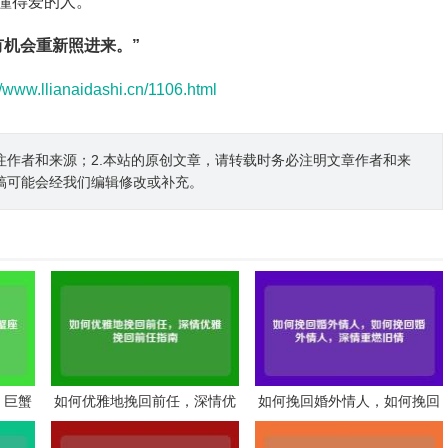
懂得爱的人。
有机会重新照进来。”
//www.llianaidashi.cn/1106.html
注作者和来源；2.本站的原创文章，请转载时务必注明文章作者和来
稿可能会经我们编辑修改或补充。
，巨蟹
如何优雅地挽回前任，深情优
如何挽回婚外情人，如何挽回
南
雅挽回前任指南
婚外情人，深情重燃旧情