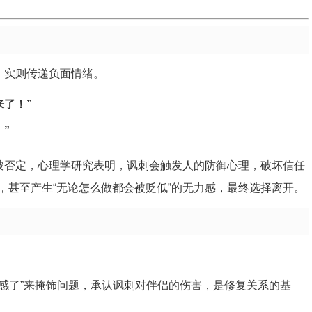
，实则传递负面情绪。
来了！”
”
、被否定，心理学研究表明，讽刺会触发人的防御心理，破坏信任
，甚至产生“无论怎么做都会被贬低”的无力感，最终选择离开。
敏感了”来掩饰问题，承认讽刺对伴侣的伤害，是修复关系的基