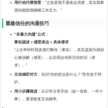
用行动代替指责
：“之前是我不愿表达清楚，其实我希
望你能陪我聊聊工作压力。”
重建信任的沟通技巧
“非暴力沟通”公式
：
事实描述 + 感受表达 + 具体请求
“上次争吵时我直接打断你（事实），其实是因为我担
心被误解（感受），以后我会先听完你的话（请
求）。”
主动倾听对方
：先问“你的想法是什么？”而非急于辩
护。
用小步骤推进
：从日常分享开始（如一首歌、一件小
事），逐渐恢复互动频率。