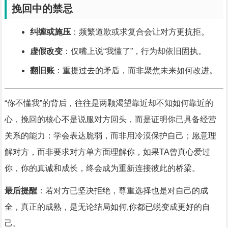
挽回中的禁忌
纠缠或施压
：频繁道歉或求复合会让对方更抗拒。
虚假改变
：仅嘴上说“我懂了”，行为却依旧固执。
翻旧账
：重提过去的矛盾，而非聚焦未来如何改进。
“你不懂我”的背后，往往是两颗渴望靠近却不知如何靠近的
心，挽回的核心不是说服对方回头，而是证明你已具备经营
关系的能力：学会表达脆弱，而非用冷漠保护自己；愿意理
解对方，而非要求对方单方面理解你，如果TA曾真心爱过
你，你的真诚和成长，终会成为重新连接彼此的桥梁。
最后提醒
：若对方已坚决拒绝，尊重选择也是对自己的成
全，真正的成熟，是无论结局如何,你都已蜕变成更好的自
己。