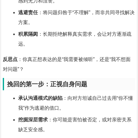
感到无力和沮丧。
逃避责任
：将问题归咎于“不理解”，而非共同寻找解决
方案。
积累隔阂
：长期拒绝解释真实需求，会让对方逐渐疏
远。
反思点
：你真正想表达的是“我需要被倾听”，还是“我不想面
对问题”？
挽回的第一步：正视自身问题
承认沟通模式的缺陷
：向对方坦诚自己过去用“你不懂
我”作为逃避的借口。
挖掘深层需求
：你可能是害怕被否定，或对亲密关系
缺乏安全感。