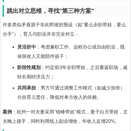
跳出对立思维，寻找"第三种方案"
许多类似矛盾源于非此即彼的预设（如"要么全职带娃，要么
分手"），育儿与职业并非完全对立：
灵活折中
：考虑兼职工作、远程办公或自由职业，既
保留收入又能陪伴孩子；
阶段性规划
：约定前3年全职带娃，之后重返职场，减
轻长期经济压力；
共同承担
：男方可通过调整工作模式（如减少加班）
分担育儿责任，降低对单方收入的依赖。
案例
：杭州一对夫妻采用"错峰带娃"模式，妻子白天带娃，丈
夫晚上接手，同时利用线上副业增收，年收入反增20%。