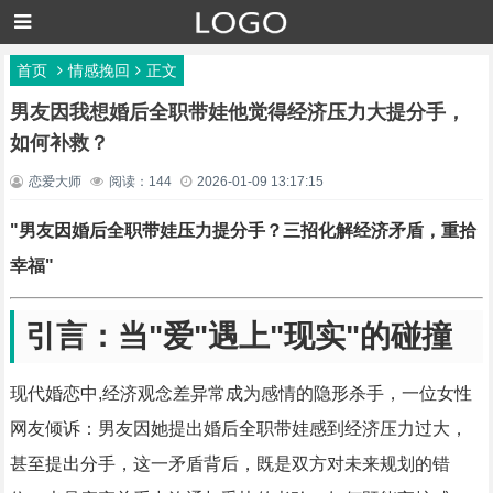
首页
情感挽回
正文
男友因我想婚后全职带娃他觉得经济压力大提分手，
如何补救？
恋爱大师
阅读：144
2026-01-09 13:17:15
"男友因婚后全职带娃压力提分手？三招化解经济矛盾，重拾
幸福"
引言：当"爱"遇上"现实"的碰撞
现代婚恋中,经济观念差异常成为感情的隐形杀手，一位女性
网友倾诉：男友因她提出婚后全职带娃感到经济压力过大，
甚至提出分手，这一矛盾背后，既是双方对未来规划的错