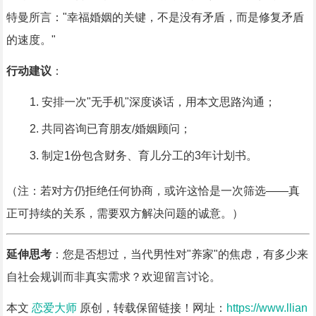
特曼所言："幸福婚姻的关键，不是没有矛盾，而是修复矛盾
的速度。"
行动建议
：
安排一次"无手机"深度谈话，用本文思路沟通；
共同咨询已育朋友/婚姻顾问；
制定1份包含财务、育儿分工的3年计划书。
（注：若对方仍拒绝任何协商，或许这恰是一次筛选——真
正可持续的关系，需要双方解决问题的诚意。）
延伸思考
：您是否想过，当代男性对"养家"的焦虑，有多少来
自社会规训而非真实需求？欢迎留言讨论。
本文
恋爱大师
原创，转载保留链接！网址：
https://www.llian