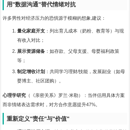
用"数据沟通"替代情绪对抗
许多男性对经济压力的恐惧源于模糊的想象,建议：
量化家庭开支
：列出育儿成本（奶粉、教育等）与现
有收入对比；
展示资源储备
：如存款、父母支援、母婴福利政策
等；
制定增收计划
：共同学习理财/技能，发展副业（如母
婴博主、社区团购）。
心理学研究
（《亲密关系》罗兰·米勒）：当伴侣用具体方案
而非情绪表达需求时，对方合作意愿提升47%。
重新定义"责任"与"价值"