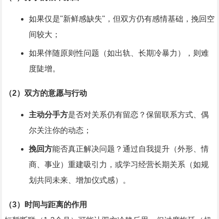
如果仅是"新鲜感缺失"，但双方仍有感情基础，挽回空
间较大；
如果伴随原则性问题（如出轨、长期冷暴力），则难
度陡增。
（2）双方的意愿与行动
主动分手方
是否对关系仍有留恋？保留联系方式、偶
尔关注你的动态；
挽回方
能否真正解决问题？通过自我提升（外形、情
商、事业）重建吸引力，或学习经营长期关系（如规
划共同未来、增加仪式感）。
（3）时间与距离的作用