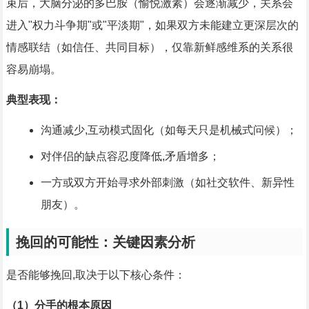
束后，大脑分泌的多巴胺（愉悦激素）会逐渐减少，关系会
进入"权力斗争期"或"平淡期"，如果双方未能建立更深层次的
情感联结（如信任、共同目标），仅靠新鲜感维系的关系很
容易崩塌。
典型表现：
沟通减少,互动模式固化（如每天只是机械式问候）；
对伴侣的缺点容忍度降低,矛盾增多；
一方或双方开始寻求外部刺激（如社交软件、新异性
朋友）。
挽回的可能性：关键因素分析
是否能够挽回,取决于以下核心条件：
（1）分手的根本原因