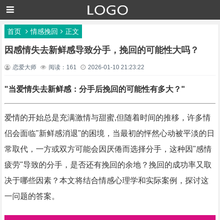
首页
情感挽回
正文
因感情失去新鲜感导致分手，挽回的可能性大吗？
恋爱大师
阅读：161
2026-01-10 21:23:22
"当爱情失去新鲜感：分手后挽回的可能性有多大？"
爱情的开始总是充满激情与甜蜜,但随着时间的推移，许多情
侣会面临"新鲜感消退"的困境，当最初的怦然心动被平淡的日
常取代，一方或双方可能会因厌倦而选择分手，这种因"感情
疲劳"导致的分手，是否还有挽回的余地？挽回的成功率又取
决于哪些因素？本文将结合情感心理学和实际案例，探讨这
一问题的答案。