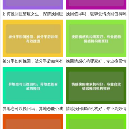
如何挽回巨蟹座女生，深情挽回巨
挽回值得吗，破碎爱情挽回值得吗
蟹座女生心
被分手如何挽回，被分手后如何有
挽回情感机构哪家好，专业挽回情
效挽回
感机构哪家好
异地恋可以挽回吗，异地恋能否成
情感挽回哪家机构好，专业高效情
功挽回
感挽回机构推荐