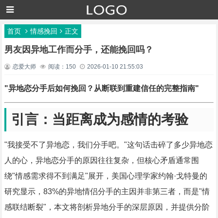
首页
情感挽回
正文
男友因异地工作而分手，还能挽回吗？
恋爱大师
阅读：150
2026-01-10 21:55:03
"异地恋分手后如何挽回？从断联到重建信任的完整指南"
引言：当距离成为感情的考验
"我接受不了异地恋，我们分手吧。"这句话击碎了多少异地恋
人的心，异地恋分手的原因往往复杂，但核心矛盾通常围
绕"情感需求得不到满足"展开，美国心理学家约翰·戈特曼的
研究显示，83%的异地情侣分手的主因并非第三者，而是"情
感联结断裂"，本文将剖析异地分手的深层原因，并提供分阶