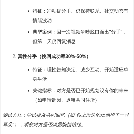
特征：冲动提分手、仍保持联系、社交动态有
情绪波动
典型案例：因一次视频争吵脱口而出"分手"，
但第二天仍回复消息
真性分手（挽回成功率30%-50%）
特征：理性告知决定、减少互动、开始适应单
身生活
关键指标：对方是否已开始规划没有你的未来
（如申请调岗、退租共同住所）
测试方法：尝试提及共同回忆（如"你上次送的玩偶掉了一只
耳朵"），观察对方是否流露惋惜情绪。