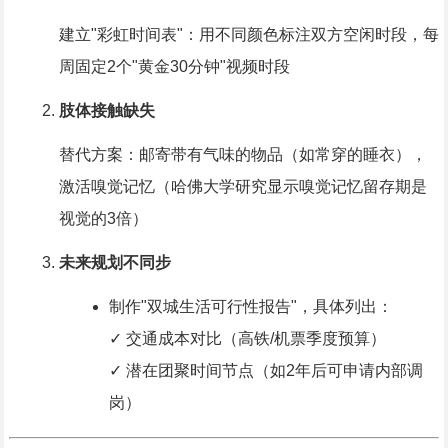
建立"彩虹时间表"：用不同颜色标注双方空闲时段，每
周固定2个"黄金30分钟"视频时段
肢体接触缺失
替代方案：邮寄带有气味的物品（如常穿的睡衣），
激活嗅觉记忆（哈佛大学研究显示嗅觉记忆留存期是
视觉的3倍）
未来规划不同步
制作"双城生活可行性报告"，具体列出：
✓ 交通成本对比（高铁/机票季度预算）
✓ 潜在团聚时间节点（如2年后可申请内部调
岗）