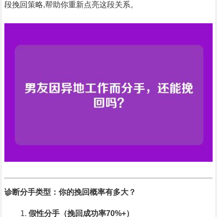
段挽回策略,帮助你重新点亮这段关系。
诊断分手类型：你的挽回概率有多大？
假性分手（挽回成功率70%+）