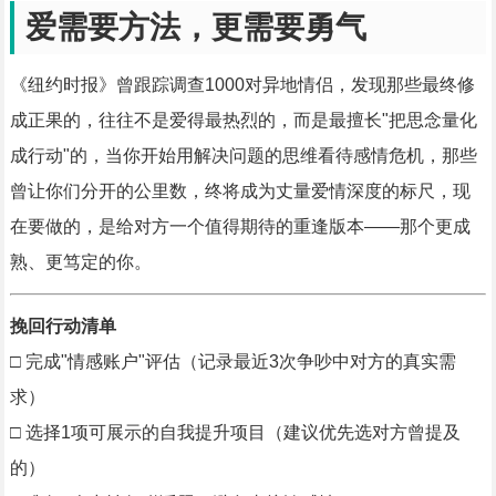
爱需要方法，更需要勇气
《纽约时报》曾跟踪调查1000对异地情侣，发现那些最终修
成正果的，往往不是爱得最热烈的，而是最擅长"把思念量化
成行动"的，当你开始用解决问题的思维看待感情危机，那些
曾让你们分开的公里数，终将成为丈量爱情深度的标尺，现
在要做的，是给对方一个值得期待的重逢版本——那个更成
熟、更笃定的你。
挽回行动清单
□ 完成"情感账户"评估（记录最近3次争吵中对方的真实需
求）
□ 选择1项可展示的自我提升项目（建议优先选对方曾提及
的）