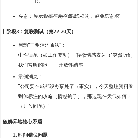
书）
注意：展示频率控制在每周1-2次，避免刻意感
▎
阶段3：复联测试（第22-30天）
启动"三明治沟通法"：
中性话题（如工作变动）+ 轻微情感表达（"突然听到
我们常听的歌"）+ 开放性结尾
示例消息：
"公司要在成都设办事处了（事实），今天整理资料看
到你标注的攻略（情感钩子），那边现在天气如何？
（开放问题）"
破解异地核心矛盾
时间错位问题