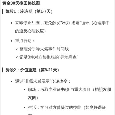
黄金30天挽回路线图
▎
阶段1：冷冻期（第1-7天）
立即停止纠缠，避免触发"压力-逃避"循环（心理学中
的逆反心理效应）
重点行动：
✓ 整理分手导火索事件时间线
✓ 记录3件对方曾抱怨的"异地痛点"
▎
阶段2：价值重建（第8-21天）
通过"非需求感展示"传递改变：
职场：考取专业证书/参与重大项目（拍照发朋
友圈）
生活：学习对方曾提过的技能（如烹饪课证