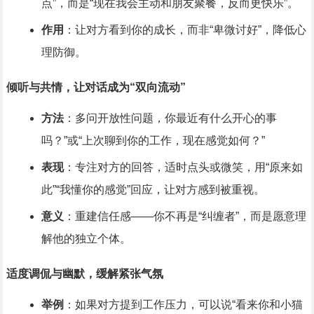
点”，而是“现在我会主动和朋友聚餐，反而更快乐”。
作用
：让对方看到你的成长，而非“卑微讨好”，降低心
理防御。
倾听与共情，让对话成为“双向流动”
方法
：多问开放性问题，你最近有什么开心的事
吗？”或“上次聊到你的工作，现在感觉如何？”
表现
：专注对方的回答，适时点头或微笑，用“原来如
此”“我懂你的感觉”回应，让对方感到被重视。
意义
：重建信任感——你不再是“纠缠者”，而是愿意理
解他的独立个体。
适度调侃与幽默，缓解紧张气氛
举例
：如果对方提到工作压力，可以说“看来你和小猫