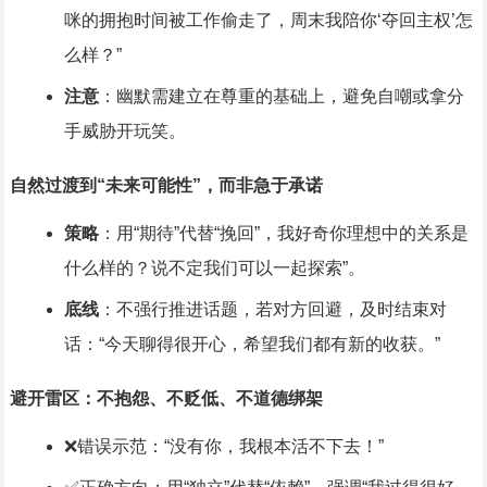
咪的拥抱时间被工作偷走了，周末我陪你‘夺回主权’怎
么样？”
注意
：幽默需建立在尊重的基础上，避免自嘲或拿分
手威胁开玩笑。
自然过渡到“未来可能性”，而非急于承诺
策略
：用“期待”代替“挽回”，我好奇你理想中的关系是
什么样的？说不定我们可以一起探索”。
底线
：不强行推进话题，若对方回避，及时结束对
话：“今天聊得很开心，希望我们都有新的收获。”
避开雷区：不抱怨、不贬低、不道德绑架
❌错误示范：“没有你，我根本活不下去！”