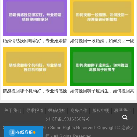
婚姻情感挽回哪家好，专业婚姻情
如何挽回一段婚姻，如何挽回一段
感挽回哪家好
濒临破碎的婚姻
情感挽回哪个机构好，专业情感挽
如何挽回狮子座男生，如何挽回高
回机构推荐
傲狮子座男生
关于我们
寻求报道
投稿须知
商务合作
版权申明
联系我们
湘ICP备19016366号-6
Copyright Your WebSite.Some Rights Reserved. Copyright ©
恋爱大
在线客服
讯
师
· All Rights Reserved