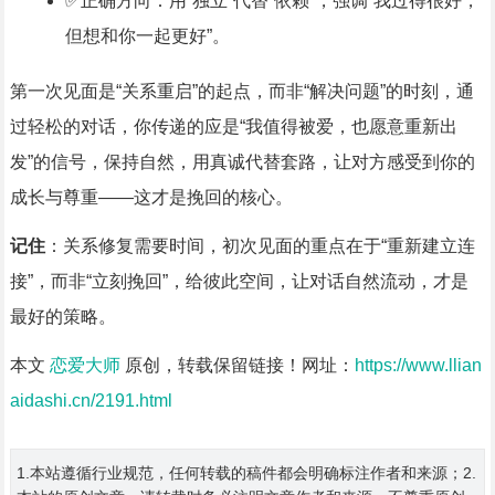
✅正确方向：用“独立”代替“依赖”，强调“我过得很好，
但想和你一起更好”。
第一次见面是“关系重启”的起点，而非“解决问题”的时刻，通
过轻松的对话，你传递的应是“我值得被爱，也愿意重新出
发”的信号，保持自然，用真诚代替套路，让对方感受到你的
成长与尊重——这才是挽回的核心。
记住
：关系修复需要时间，初次见面的重点在于“重新建立连
接”，而非“立刻挽回”，给彼此空间，让对话自然流动，才是
最好的策略。
本文
恋爱大师
原创，转载保留链接！网址：
https://www.llian
aidashi.cn/2191.html
1.本站遵循行业规范，任何转载的稿件都会明确标注作者和来源；2.