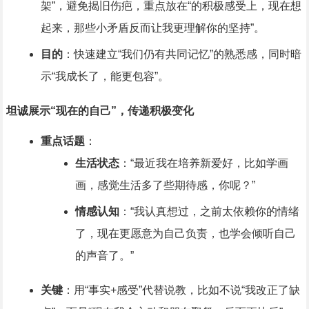
架”，避免揭旧伤疤，重点放在“的积极感受上，现在想
起来，那些小矛盾反而让我更理解你的坚持”。
目的
：快速建立“我们仍有共同记忆”的熟悉感，同时暗
示“我成长了，能更包容”。
坦诚展示“现在的自己”，传递积极变化
重点话题
：
生活状态
：“最近我在培养新爱好，比如学画
画，感觉生活多了些期待感，你呢？”
情感认知
：“我认真想过，之前太依赖你的情绪
了，现在更愿意为自己负责，也学会倾听自己
的声音了。”
关键
：用“事实+感受”代替说教，比如不说“我改正了缺