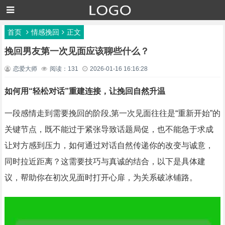
首页
情感挽回
正文
挽回男友第一次见面应该聊些什么？
恋爱大师
阅读：131
2026-01-16 16:16:28
如何用“轻松对话”重建连接，让挽回自然升温
一段感情走到需要挽回的阶段,第一次见面往往是“重新开始”的
关键节点，既不能过于紧张导致话题局促，也不能急于求成
让对方感到压力，如何通过对话自然传递你的改变与诚意，
同时拉近距离？这需要技巧与真诚的结合，以下是具体建
议，帮助你在初次见面时打开心扉，为关系破冰铺路。