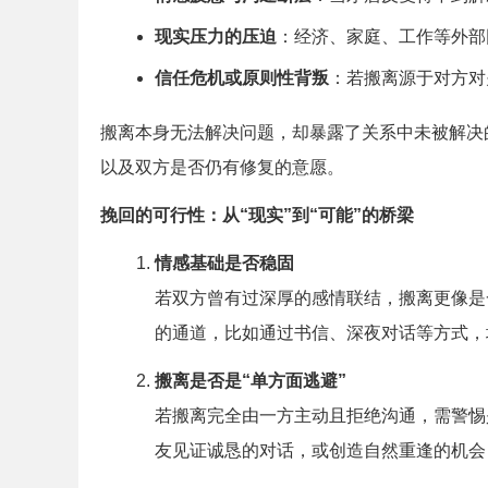
现实压力的压迫
：经济、家庭、工作等外部
信任危机或原则性背叛
：若搬离源于对方对
搬离本身无法解决问题，却暴露了关系中未被解决
以及双方是否仍有修复的意愿。
挽回的可行性：从“现实”到“可能”的桥梁
情感基础是否稳固
若双方曾有过深厚的感情联结，搬离更像是
的通道，比如通过书信、深夜对话等方式，
搬离是否是“单方面逃避”
若搬离完全由一方主动且拒绝沟通，需警惕
友见证诚恳的对话，或创造自然重逢的机会