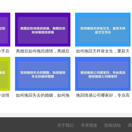
分手后
离婚后如何挽回感情，离婚后
如何挽回天秤座女生，重获天
如何深情挽回感情
秤座女生芳心
专业情
如何挽回失去的婚姻，如何挽
挽回情感公司哪家好，专业高
回失去的破碎婚姻
效挽回情感公司哪家好
关于我们
寻求报道
投稿须知
商