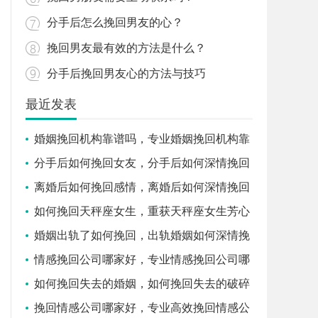
分手后怎么挽回男友的心？
挽回男友最有效的方法是什么？
分手后挽回男友心的方法与技巧
最近发表
婚姻挽回机构靠谱吗，专业婚姻挽回机构靠
谱吗
分手后如何挽回女友，分手后如何深情挽回
女友
离婚后如何挽回感情，离婚后如何深情挽回
感情
如何挽回天秤座女生，重获天秤座女生芳心
婚姻出轨了如何挽回，出轨婚姻如何深情挽
回
情感挽回公司哪家好，专业情感挽回公司哪
家好
如何挽回失去的婚姻，如何挽回失去的破碎
婚姻
挽回情感公司哪家好，专业高效挽回情感公