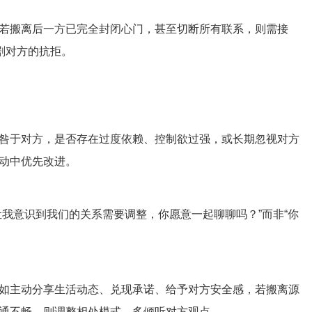
若搬离后一方已完全封闭心门，甚至切断所有联系，则需接
剧对方的抗拒。
咎于对方，是否存在过度依赖、控制欲过强，或长期忽视对方
动中优先改进。
让我意识到我们的关系需要调整，你愿意一起聊聊吗？”而非“你
如主动分享生活动态、兑现承诺、给予对方安全感，若搬离源
通不畅，则调整相处模式，多倾听对方观点。