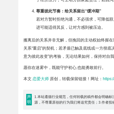
尊重彼此节奏：给关系留出“缓冲期”
若对方暂时拒绝沟通，不必强求，可降低联
进可能适得其反，让对方感到被压迫。
搬离后的关系并非无解，但挽回的主动权始终握在
关系“重启”的契机；若矛盾已触及底线或一方彻底
意为彼此改变”的考验，无论结果如何，保持对自
愿你在迷雾中，既能守护初心,也能勇敢前行。
本文
恋爱大师
原创，转载保留链接！网址：
https:
声
1.本站遵循行业规范，任何转载的稿件都会明确标
明
源，不尊重原创的行为我们将追究责任；3.作者投