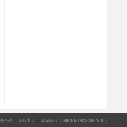
务合作
版权申明
联系我们
湘ICP备19016366号-6