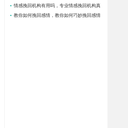
司哪家好
情感挽回机构有用吗，专业情感挽回机构真
的有用吗
教你如何挽回感情，教你如何巧妙挽回感情