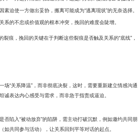
因素迫使一方做出妥协，搬离可能成为“逃离现状”的无奈选择。
关系的不忠或价值观的根本冲突，挽回的难度会陡增。
的裂痕，挽回的关键在于判断这些裂痕是否触及关系的“底线”，
一场“关系降温”，而非彻底决裂，这时，需要重新建立情感沟通
坦诚表达内心感受与需求，而非急于指责或逼迫。
是否陷入“被动放弃”的陷阱，需主动打破沉默，例如邀约共同朋
（如共同参与活动），让关系回到平等对话的起点。