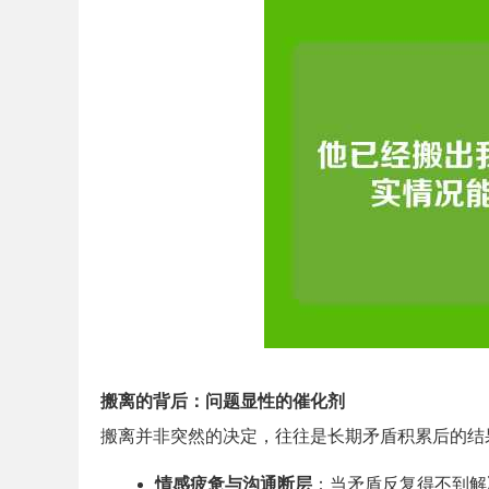
搬离的背后：问题显性的催化剂
搬离并非突然的决定，往往是长期矛盾积累后的结
情感疲惫与沟通断层
：当矛盾反复得不到解