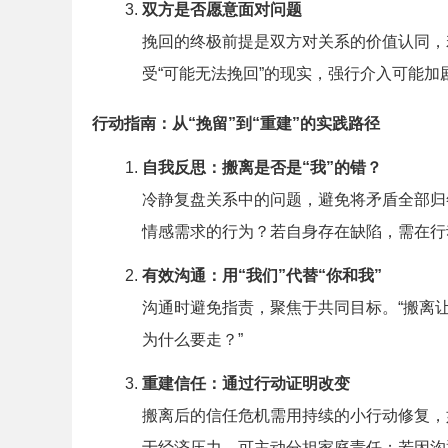
双方是否愿意面对问题
挽回的终极前提是双方对关系的价值认同，
受“可能无法挽回”的现实，强行介入可能加
行动指南：从“挽留”到“重建”的实践路径
自我反思：搬离是否是“我”的错？
冷静复盘关系中的问题，避免将矛盾全部归
情感需求的行为？若自身存在缺陷，需在行
有效沟通：用“我们”代替“你和我”
沟通时避免指责，聚焦于共同目标。“搬离
为什么要走？”
重建信任：通过行动证明改变
搬离后的信任危机需用持续的小行动修复，
于经济压力，可主动分担家庭责任；若因沟