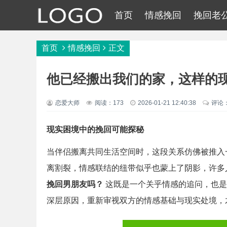
首页
情感挽回
挽回老
首页
情感挽回
正文
他已经搬出我们的家，这样的
恋爱大师
阅读：173
2026-01-21 12:40:38
评论
现实困境中的挽回可能探秘
当伴侣搬离共同生活空间时，这段关系仿佛被推入
离割裂，情感联结的纽带似乎也蒙上了阴影，许多
挽回男朋友吗？
这既是一个关乎情感的追问，也是
深层原因，重新审视双方的情感基础与现实处境，