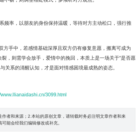
系频率，以朋友的身份保持温暖，等待对方主动松口，强行推
双方手中，若感情基础深厚且双方仍有修复意愿，搬离可成为
决裂，则需学会放手，爱情中的挽回，本质上是一场关于“是否愿
我与关系的清醒认知，才是面对情感困境最成熟的姿态。
//www.llianaidashi.cn/3099.html
注作者和来源；2.本站的原创文章，请转载时务必注明文章作者和来
稿可能会经我们编辑修改或补充。