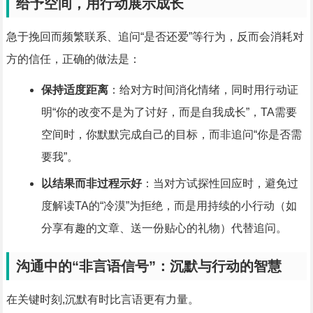
给予空间，用行动展示成长
急于挽回而频繁联系、追问“是否还爱”等行为，反而会消耗对
方的信任，正确的做法是：
保持适度距离
：给对方时间消化情绪，同时用行动证
明“你的改变不是为了讨好，而是自我成长”，TA需要
空间时，你默默完成自己的目标，而非追问“你是否需
要我”。
以结果而非过程示好
：当对方试探性回应时，避免过
度解读TA的“冷漠”为拒绝，而是用持续的小行动（如
分享有趣的文章、送一份贴心的礼物）代替追问。
沟通中的“非言语信号”：沉默与行动的智慧
在关键时刻,沉默有时比言语更有力量。