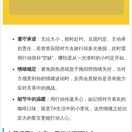
遵守承诺
：无论大小，按时赴约、兑现约定、主动承
担责任，若曾答应陪对方去旅行却多次推脱，此时需
用行动填补“空缺”，哪怕是从一次准时的小约定开始。
情绪稳定
：避免因焦虑或急于挽回而情绪失控，当对
方感受到你的情绪波动时，反而会质疑你是否有能力
应对关系中的挑战。
细节中的温暖
：用行动传递关心，如记得对方喜欢的
咖啡口味、留意TA生活中的小变化，这些细微之处比
宏大的誓言更能打动人心。