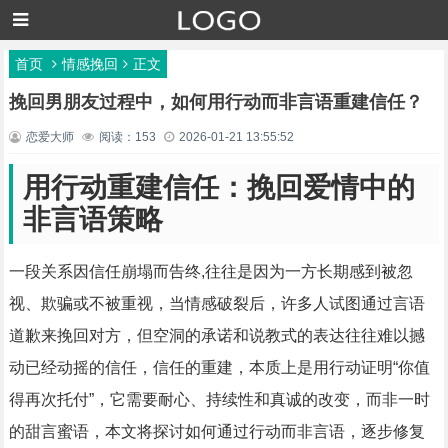
首页
情感挽回
正文
挽回男朋友过程中，如何用行动而非言语重建信任？
恋爱大师
阅读：153
2026-01-21 13:55:52
用行动重建信任：挽回爱情中的
非言语策略
一段关系因信任崩塌而告终,往往是因为一方长期感到被忽
视、欺骗或不被重视，当情感破裂后，许多人试图通过言语
道歉来挽回对方，但空洞的承诺和说教式的表达往往难以撼
动已经动摇的信任，信任的重建，本质上是用行动证明“你值
得再次托付”，它需要耐心、持续性和真诚的改变，而非一时
的甜言蜜语，本文将探讨如何通过行动而非言语，逐步修复