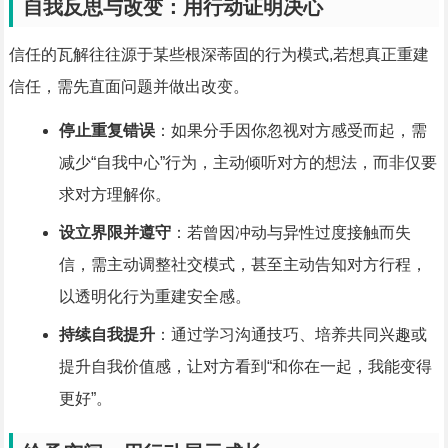
自我反思与改变：用行动证明决心
信任的瓦解往往源于某些根深蒂固的行为模式,若想真正重建
信任，需先直面问题并做出改变。
停止重复错误
：如果分手因你忽视对方感受而起，需
减少“自我中心”行为，主动倾听对方的想法，而非仅要
求对方理解你。
设立界限并遵守
：若曾因冲动与异性过度接触而失
信，需主动调整社交模式，甚至主动告知对方行程，
以透明化行为重建安全感。
持续自我提升
：通过学习沟通技巧、培养共同兴趣或
提升自我价值感，让对方看到“和你在一起，我能变得
更好”。