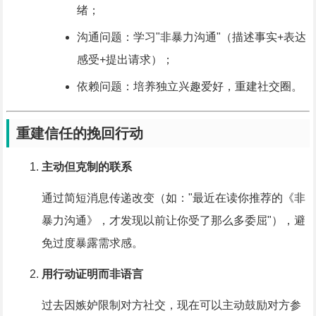
绪；
沟通问题：学习"非暴力沟通"（描述事实+表达
感受+提出请求）；
依赖问题：培养独立兴趣爱好，重建社交圈。
重建信任的挽回行动
主动但克制的联系
通过简短消息传递改变（如："最近在读你推荐的《非
暴力沟通》，才发现以前让你受了那么多委屈"），避
免过度暴露需求感。
用行动证明而非语言
过去因嫉妒限制对方社交，现在可以主动鼓励对方参