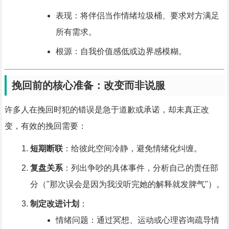
表现：将伴侣当作情绪垃圾桶、要求对方满足
所有需求。
根源：自我价值感低或边界感模糊。
挽回前的核心准备：改变而非说服
许多人在挽回时犯的错误是急于道歉或承诺，却未真正改
变，有效的挽回需要：
短期断联
：给彼此空间冷静，避免情绪化纠缠。
复盘关系
：列出争吵的具体事件，分析自己的责任部
分（"那次误会是因为我没听完她的解释就发脾气"）。
制定改进计划
：
情绪问题：通过冥想、运动或心理咨询疏导情