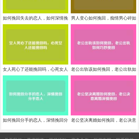
如何挽回失去的恋人，如何深情挽
男人变心如何挽回，痴情男心碎如
回失去的恋人
何挽回
女人死心了还能挽回吗，心死女人
老公出轨该如何挽回，老公出轨如
还能挽回吗
何巧妙挽回
如何挽回分手的恋人，深情挽回分
老公坚决离婚如何挽回，老公决意
手恋人
离婚深情挽回