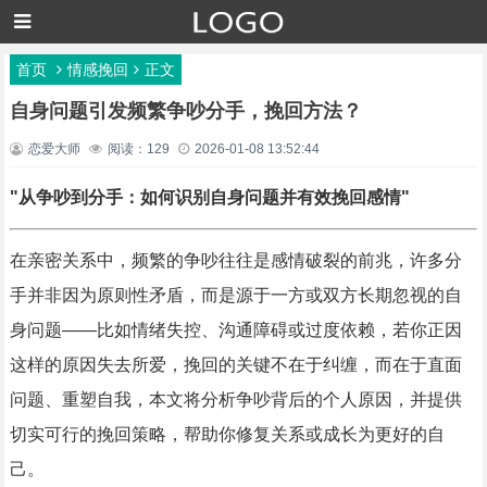
首页
情感挽回
正文
自身问题引发频繁争吵分手，挽回方法？
恋爱大师
阅读：129
2026-01-08 13:52:44
"从争吵到分手：如何识别自身问题并有效挽回感情"
在亲密关系中，频繁的争吵往往是感情破裂的前兆，许多分
手并非因为原则性矛盾，而是源于一方或双方长期忽视的自
身问题——比如情绪失控、沟通障碍或过度依赖，若你正因
这样的原因失去所爱，挽回的关键不在于纠缠，而在于直面
问题、重塑自我，本文将分析争吵背后的个人原因，并提供
切实可行的挽回策略，帮助你修复关系或成长为更好的自
己。