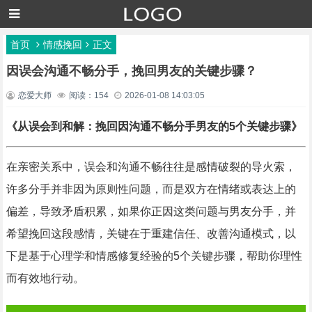
首页
情感挽回
正文
因误会沟通不畅分手，挽回男友的关键步骤？
恋爱大师
阅读：154
2026-01-08 14:03:05
《从误会到和解：挽回因沟通不畅分手男友的5个关键步骤》
在亲密关系中，误会和沟通不畅往往是感情破裂的导火索，
许多分手并非因为原则性问题，而是双方在情绪或表达上的
偏差，导致矛盾积累，如果你正因这类问题与男友分手，并
希望挽回这段感情，关键在于重建信任、改善沟通模式，以
下是基于心理学和情感修复经验的5个关键步骤，帮助你理性
而有效地行动。