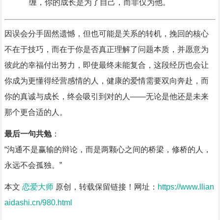
缠，你的成长是为了自己，而非仅为他。
因误会分手固然遗憾，但也可能是关系的转机，挽回的核心
不在于技巧，而在于你是否真正理解了问题本质，并愿意为
彼此的幸福付出努力，即使最终未能复合，这段经历也会让
你成为更懂得经营感情的人，健康的爱情需要双向奔赴，而
你的真诚与成长，终会吸引到对的人——无论是他还是未来
那个更合适的人。
最后一句共勉
：
“沟通不是赢输的辩论，而是两颗心之间的桥梁，修桥的人，
永远不会孤独。”
本文
恋爱大师
原创，转载保留链接！网址：
https://www.llian
aidashi.cn/980.html