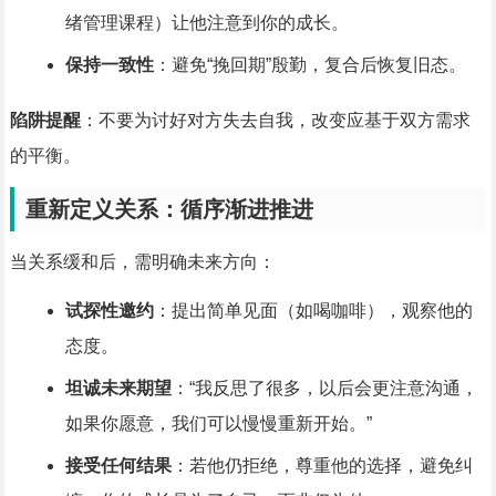
绪管理课程）让他注意到你的成长。
保持一致性
：避免“挽回期”殷勤，复合后恢复旧态。
陷阱提醒
：不要为讨好对方失去自我，改变应基于双方需求
的平衡。
重新定义关系：循序渐进推进
当关系缓和后，需明确未来方向：
试探性邀约
：提出简单见面（如喝咖啡），观察他的
态度。
坦诚未来期望
：“我反思了很多，以后会更注意沟通，
如果你愿意，我们可以慢慢重新开始。”
接受任何结果
：若他仍拒绝，尊重他的选择，避免纠