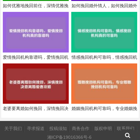
如何优雅地挽回前任，深情优雅挽
如何挽回婚外情人，如何挽回婚外
回前任指南
情人，深情重燃旧情
爱情挽回机构靠谱吗，爱情挽回机
情感挽回机构可靠吗，情感挽回机
构真的靠谱吗
构真的可靠吗
老婆要离婚如何挽回，深情挽回决
婚姻挽回机构可靠吗，专业婚姻挽
意离婚爱妻攻略
回机构可靠吗
关于我们
寻求报道
投稿须知
商务合作
版权申明
联系我们
湘ICP备19016366号-6