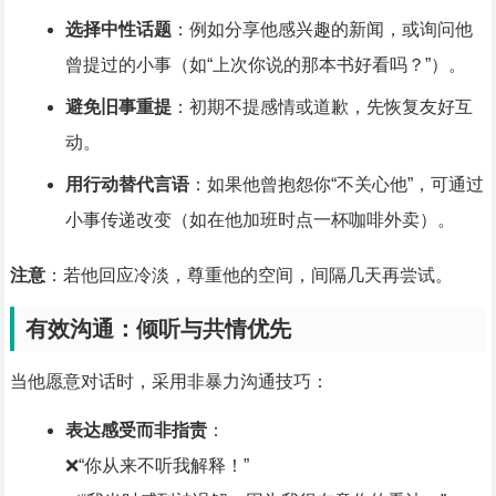
选择中性话题
：例如分享他感兴趣的新闻，或询问他
曾提过的小事（如“上次你说的那本书好看吗？”）。
避免旧事重提
：初期不提感情或道歉，先恢复友好互
动。
用行动替代言语
：如果他曾抱怨你“不关心他”，可通过
小事传递改变（如在他加班时点一杯咖啡外卖）。
注意
：若他回应冷淡，尊重他的空间，间隔几天再尝试。
有效沟通：倾听与共情优先
当他愿意对话时，采用非暴力沟通技巧：
表达感受而非指责
：
❌“你从来不听我解释！”