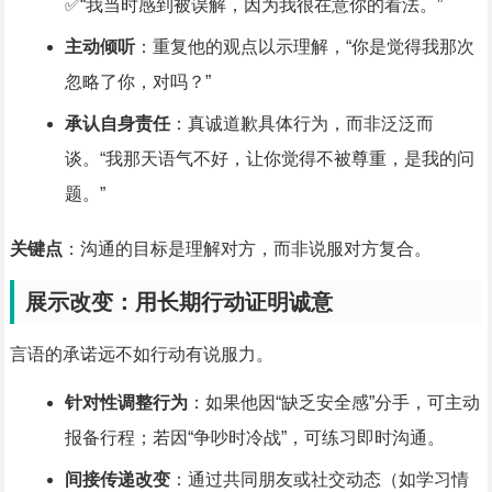
✅“我当时感到被误解，因为我很在意你的看法。”
主动倾听
：重复他的观点以示理解，“你是觉得我那次
忽略了你，对吗？”
承认自身责任
：真诚道歉具体行为，而非泛泛而
谈。“我那天语气不好，让你觉得不被尊重，是我的问
题。”
关键点
：沟通的目标是理解对方，而非说服对方复合。
展示改变：用长期行动证明诚意
言语的承诺远不如行动有说服力。
针对性调整行为
：如果他因“缺乏安全感”分手，可主动
报备行程；若因“争吵时冷战”，可练习即时沟通。
间接传递改变
：通过共同朋友或社交动态（如学习情