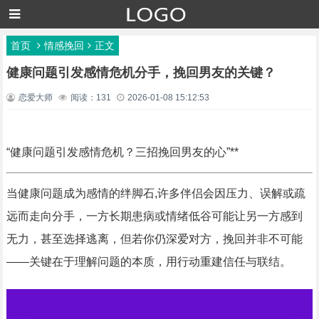
首页
情感挽回
正文
健康问题引发感情危机分手，挽回男友的关键？
恋爱大师
阅读：131
2026-01-08 15:12:53
“健康问题引发感情危机？三招挽回男友的心”**
当健康问题成为感情的绊脚石,许多伴侣会因压力、误解或疏
远而走向分手，一方长期患病或情绪低谷可能让另一方感到
无力，甚至选择逃离，但若你仍深爱对方，挽回并非不可能
——关键在于理解问题的本质，用行动重建信任与联结。