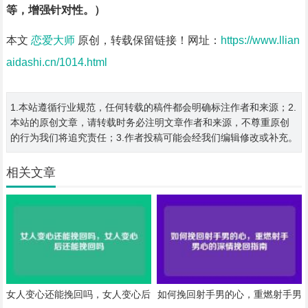
等，增强针对性。）
本文
恋爱大师
原创，转载保留链接！网址：
https://www.llian
aidashi.cn/1014.html
1.本站遵循行业规范，任何转载的稿件都会明确标注作者和来源；2.
本站的原创文章，请转载时务必注明文章作者和来源，不尊重原创
的行为我们将追究责任；3.作者投稿可能会经我们编辑修改或补充。
相关文章
女人变心还能挽回吗，女人变心后
如何挽回射手男的心，重燃射手男
还能挽回吗
心的深情挽回指南