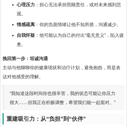
心理压力
：担心无法承担照顾责任，或对未来感到悲
观。
情感疏离
：你的负面情绪让他不知所措，沟通减少。
自我怀疑
：他可能认为自己的付出“毫无意义”，陷入疲
惫。
挽回第一步：坦诚沟通
主动与他聊聊你的健康现状和治疗计划，避免抱怨，而是表
达对他感受的理解。
“我知道这段时间你也很辛苦，我的状态可能让你压力
很大……但我正在积极调整，希望我们能一起面对。”
重建吸引力：从“负担”到“伙伴”